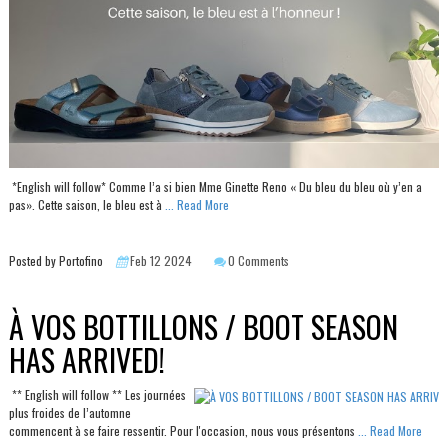
*English will follow* Comme l’a si bien Mme Ginette Reno « Du bleu du bleu où y’en a
pas». Cette saison, le bleu est à
... Read More
Posted by Portofino
Feb 12 2024
0 Comments
À VOS BOTTILLONS / BOOT SEASON
HAS ARRIVED!
** English will follow ** Les journées
plus froides de l’automne
commencent à se faire ressentir. Pour l'occasion, nous vous présentons
... Read More