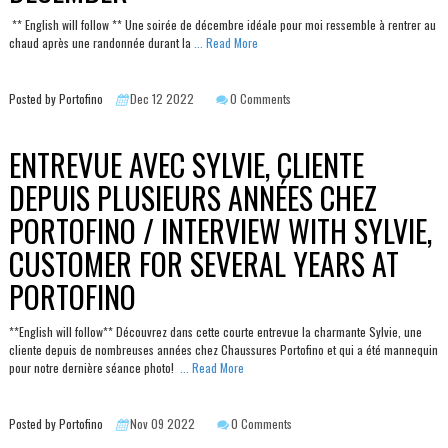
** English will follow ** Une soirée de décembre idéale pour moi ressemble à rentrer au
chaud après une randonnée durant la
... Read More
Posted by Portofino
Dec 12 2022
0 Comments
ENTREVUE AVEC SYLVIE, CLIENTE
DEPUIS PLUSIEURS ANNÉES CHEZ
PORTOFINO / INTERVIEW WITH SYLVIE,
CUSTOMER FOR SEVERAL YEARS AT
PORTOFINO
**English will follow** Découvrez dans cette courte entrevue la charmante Sylvie, une
cliente depuis de nombreuses années chez Chaussures Portofino et qui a été mannequin
pour notre dernière séance photo!
... Read More
Posted by Portofino
Nov 09 2022
0 Comments