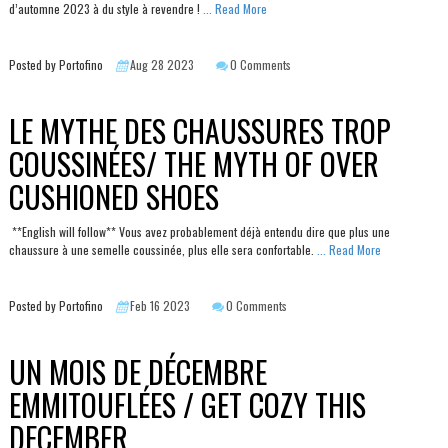
d’automne 2023 à du style à revendre !
... Read More
Posted by Portofino
Aug 28 2023
0 Comments
LE MYTHE DES CHAUSSURES TROP
COUSSINÉES/ THE MYTH OF OVER
CUSHIONED SHOES
**English will follow** Vous avez probablement déjà entendu dire que plus une
chaussure à une semelle coussinée, plus elle sera confortable.
... Read More
Posted by Portofino
Feb 16 2023
0 Comments
UN MOIS DE DÉCEMBRE
EMMITOUFLÉES / GET COZY THIS
DECEMBER