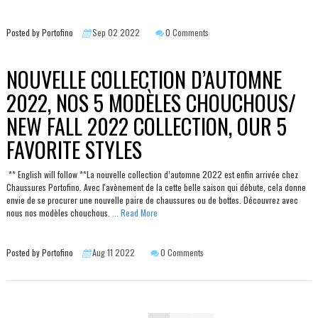
Posted by Portofino
Sep 02 2022
0 Comments
NOUVELLE COLLECTION D’AUTOMNE
2022, NOS 5 MODÈLES CHOUCHOUS/
NEW FALL 2022 COLLECTION, OUR 5
FAVORITE STYLES
** English will follow **La nouvelle collection d’automne 2022 est enfin arrivée chez
Chaussures Portofino. Avec l'avènement de la cette belle saison qui débute, cela donne
envie de se procurer une nouvelle paire de chaussures ou de bottes. Découvrez avec
nous nos modèles chouchous.
... Read More
Posted by Portofino
Aug 11 2022
0 Comments