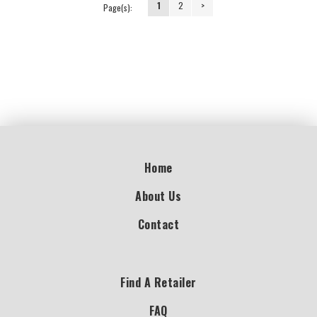
1
2
>
Page(s):
Home
About Us
Contact
Find A Retailer
FAQ