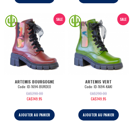
SALE
SALE
ARTEMIS BOURGOGNE
ARTEMIS VERT
Code:
 ID-1694-BURDEO
Code:
 ID-1694-KAKI
CA$
290.00
CA$
290.00
CA$
149.95
CA$
149.95
AJOUTER AU PANIER
AJOUTER AU PANIER