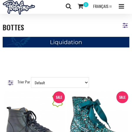
FRANÇAIS
BOTTES
Trier Par
SALE
SALE