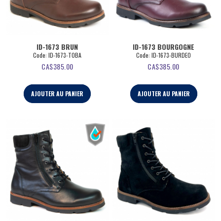
ID-1673 BRUN
ID-1673 BOURGOGNE
Code:
 ID-1673-TOBA
Code:
 ID-1673-BURDEO
CA$
385.00
CA$
385.00
AJOUTER AU PANIER
AJOUTER AU PANIER