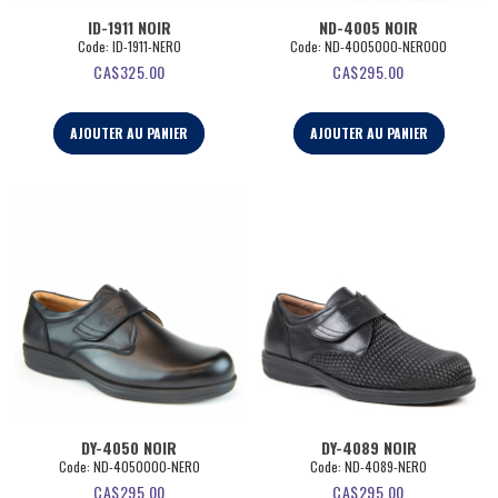
ID-1911 NOIR
ND-4005 NOIR
Code:
 ID-1911-NERO
Code:
 ND-4005000-NERO00
CA$
325.00
CA$
295.00
AJOUTER AU PANIER
AJOUTER AU PANIER
DY-4050 NOIR
DY-4089 NOIR
Code:
 ND-4050000-NERO
Code:
 ND-4089-NERO
CA$
295.00
CA$
295.00