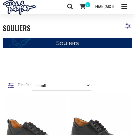
FRANÇAIS
SOULIERS
Trier Par