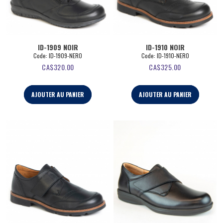
ID-1909 NOIR
ID-1910 NOIR
Code:
 ID-1909-NERO
Code:
 ID-1910-NERO
CA$
320.00
CA$
325.00
AJOUTER AU PANIER
AJOUTER AU PANIER