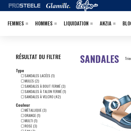
FEMMES
HOMMES
LIQUIDATION
ANZIA
BLO
SANDALES
RÉSULTAT DU FILTRE
Trie
Type
SANDALES LACÉES (1)
MULES (2)
SANDALES À BOUT FERMÉ (3)
SANDALES À TALON FERMÉ (1)
SANDALES À VELCRO (42)
Couleur
MÉTALLIQUE (3)
ORANGE (1)
MULTI (1)
ROSE (3)