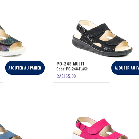
PO-248 MULTI
AJOUTER AU PANIER
AJOUTER AU P
Code:
PO-248-FLASH
CA$
165.00