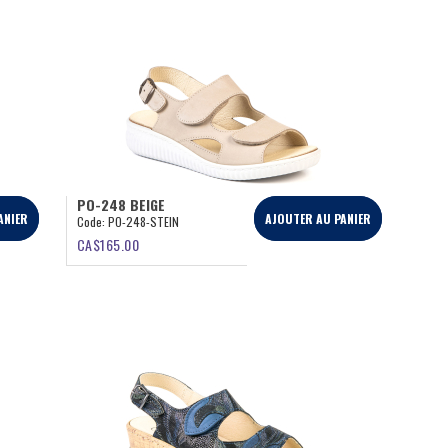
PO-248 BEIGE
ANIER
AJOUTER AU PANIER
Code:
PO-248-STEIN
CA$
165.00