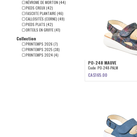
NÉVROME DE MORTON (44)
PIEDS CREUX (42)
FASCIITE PLANTAIRE (46)
CALLOSITÉS (CORNE) (49)
PIEDS PLATS (42)
ORTEILS EN GRIFFE (41)
Collection
PRINTEMPS 2026 (7)
PRINTEMPS 2025 (38)
PRINTEMPS 2024 (4)
PO-248 MAUVE
Code:
PO-248-PALM
CA$
165.00