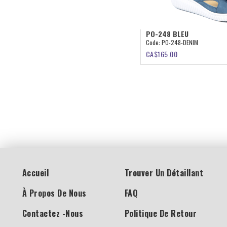
PO-248 BLEU
Code:
PO-248-DENIM
CA$
165.00
Accueil
Trouver Un Détaillant
À Propos De Nous
FAQ
Contactez -nous
Politique De Retour