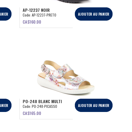
AP-12237 NOIR
ANIER
AJOUTER AU PANIER
Code:
AP-12237-PRETO
CA$
160.00
PO-248 BLANC MULTI
ANIER
AJOUTER AU PANIER
Code:
PO-248-PICASSO
CA$
165.00