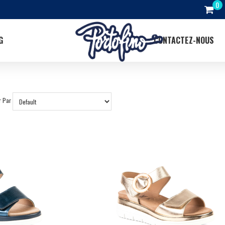
G
CONTACTEZ-NOUS
r Par