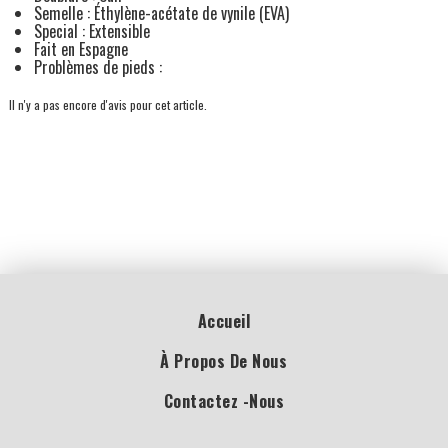
Semelle : Éthylène-acétate de vynile (EVA)
Special : Extensible
Fait en Espagne
Problèmes de pieds :
Il n'y a pas encore d'avis pour cet article.
Accueil
À Propos De Nous
Contactez -nous