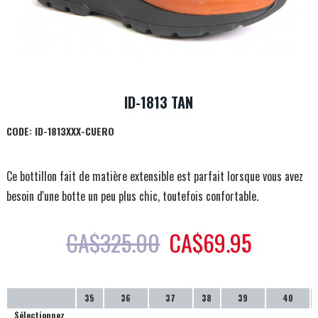
ID-1813 TAN
CODE:
ID-1813XXX-CUERO
Ce bottillon fait de matière extensible est parfait lorsque vous avez
besoin d'une botte un peu plus chic, toutefois confortable.
CA$
325.00
CA$
69.95
35
36
37
38
39
40
Sélectionnez