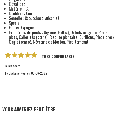
Élévation :
Matériel : Cuir
Doublure : Cuir
Semelle : Caoutchouc vulcanisé
Special :
Fait en Espagne
Problèmes de pieds : Oignons(Hallux), Orteils en griffe, Pieds
plats, Callosités (corne), Fasciite plantaire, Durillons, Pieds creux,
Ongle incarné, Névrome de Morton, Pied tombant
TRÈS CONFORTABLE
Je les adore
by
Guylaine Noel
on
05-06-2022
VOUS AIMERIEZ PEUT-ÊTRE