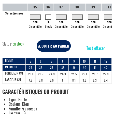
35
36
37
38
39
40
Sélectionnez
Non
En
Non
Non
Non
Non
Disponible
Stock
Disponible
Disponible
Disponible
Disponib
Status:
En stock
AJOUTER AU PANIER
Tout effacer
FEMME
5
6
7
8
9
10
11
12
METRIQUE
35
36
37
38
39
40
41
42
LONGUEUR CM
23.1
23.7
24.3
24.9
25.5
26.1
26.7
27.3
LARGEUR CM
7.7
7.8
7.9
8
8.1
8.2
8.3
8.4
CARACTÉRISTIQUES DU PRODUIT
Type : Botte
Couleur: Bleu
Famille: Francesca
Largeur : G