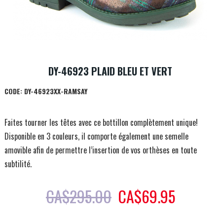
DY-46923 PLAID BLEU ET VERT
CODE:
DY-46923XX-RAMSAY
Faites tourner les têtes avec ce bottillon complètement unique!
Disponible en 3 couleurs, il comporte également une semelle
amovible afin de permettre l’insertion de vos orthèses en toute
subtilité.
CA$
295.00
CA$
69.95