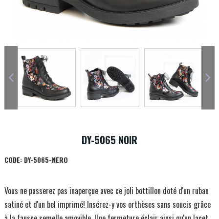
DY-5065 NOIR
CODE:
DY-5065-NERO
Vous ne passerez pas inaperçue avec ce joli bottillon doté d'un ruban
satiné et d'un bel imprimé! Insérez-y vos orthèses sans soucis grâce
à la fausse semelle amovible. Une fermeture éclair ainsi qu'un lacet