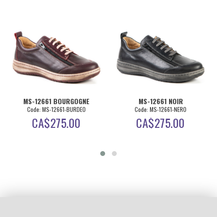
MS-12661 BOURGOGNE
MS-12661 NOIR
Code: MS-12661-BURDEO
Code: MS-12661-NERO
CA$
275.00
CA$
275.00