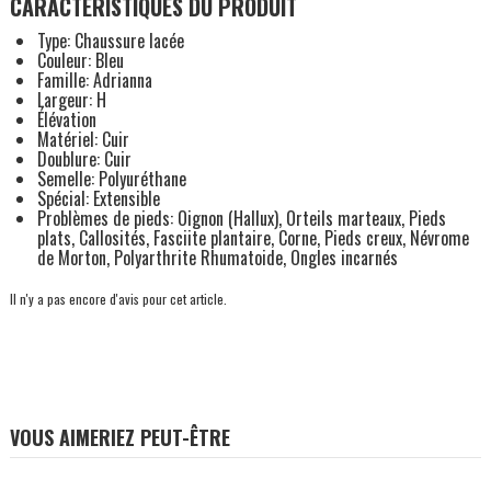
CARACTÉRISTIQUES DU PRODUIT
Type: Chaussure lacée
Couleur: Bleu
Famille: Adrianna
Largeur: H
Élévation
Matériel: Cuir
Doublure: Cuir
Semelle: Polyuréthane
Spécial: Extensible
Problèmes de pieds: Oignon (Hallux), Orteils marteaux, Pieds
plats, Callosités, Fasciite plantaire, Corne, Pieds creux, Névrome
de Morton, Polyarthrite Rhumatoide, Ongles incarnés
Il n'y a pas encore d'avis pour cet article.
VOUS AIMERIEZ PEUT-ÊTRE