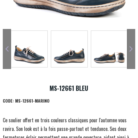
MS-12661 BLEU
CODE:
MS-12661-MARINO
Ce soulier offert en trois couleurs classiques pour l'automne vous
ravira. Son look est à la fois passe-partout et tendance. Ses deux
fermetures éclair permettent une grande ouverture, aidant ainsi à