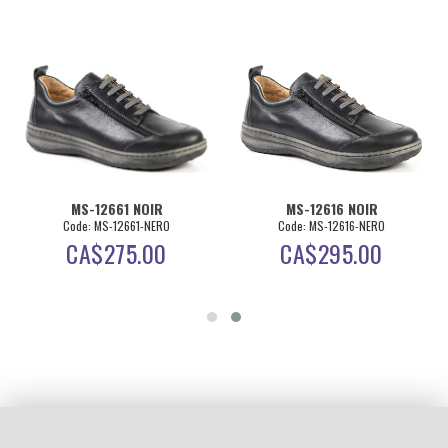
MS-12661 NOIR
MS-12616 NOIR
Code: MS-12661-NERO
Code: MS-12616-NERO
CA$
275.00
CA$
295.00