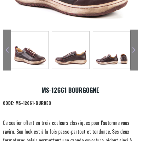
MS-12661 BOURGOGNE
CODE:
MS-12661-BURDEO
Ce soulier offert en trois couleurs classiques pour l'automne vous
ravira. Son look est à la fois passe-partout et tendance. Ses deux
fermetures éclair permettent une grande ouverture, aidant ainsi à