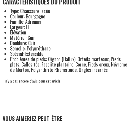
CARACTÉRISTIQUES DU PRODUIT
Type: Chaussure lacée
Couleur: Bourgogne
Famille: Adrianna
Largeur: H
Élévation
Matériel: Cuir
Doublure: Cuir
Semelle: Polyuréthane
Spécial: Extensible
Problèmes de pieds: Oignon (Hallux), Orteils marteaux, Pieds
plats, Callosités, Fasciite plantaire, Corne, Pieds creux, Névrome
de Morton, Polyarthrite Rhumatoide, Ongles incarnés
Il n'y a pas encore d'avis pour cet article.
VOUS AIMERIEZ PEUT-ÊTRE