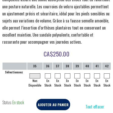
une posture naturelle. Les courroies de velcro ajustables permettent
un ajustement précis et sécuritaire, idéal pour les pieds sensibles ou
sujets aux variations de volume. Grâce à sa fausse semelle amovible,
elle permet l’insertion d’orthèses plantaires tout en conservant un
excellent maintien. Une sandale polyvalente, confortable et
rassurante pour accompagner vos journées actives.
CA$
250.00
35
36
37
38
39
40
41
42
Sélectionnez
Non
En
En
En
En
En
En
En
Disponible
Stock
Stock
Stock
Stock
Stock
Stock
Stock
Status:
En stock
AJOUTER AU PANIER
Tout effacer