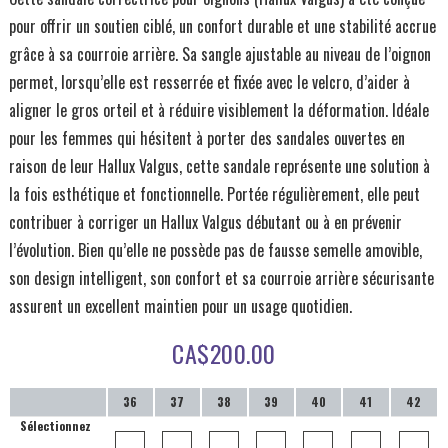
pour offrir un soutien ciblé, un confort durable et une stabilité accrue
grâce à sa courroie arrière. Sa sangle ajustable au niveau de l’oignon
permet, lorsqu’elle est resserrée et fixée avec le velcro, d’aider à
aligner le gros orteil et à réduire visiblement la déformation. Idéale
pour les femmes qui hésitent à porter des sandales ouvertes en
raison de leur Hallux Valgus, cette sandale représente une solution à
la fois esthétique et fonctionnelle. Portée régulièrement, elle peut
contribuer à corriger un Hallux Valgus débutant ou à en prévenir
l’évolution. Bien qu’elle ne possède pas de fausse semelle amovible,
son design intelligent, son confort et sa courroie arrière sécurisante
assurent un excellent maintien pour un usage quotidien.
CA$
200.00
36
37
38
39
40
41
42
Sélectionnez