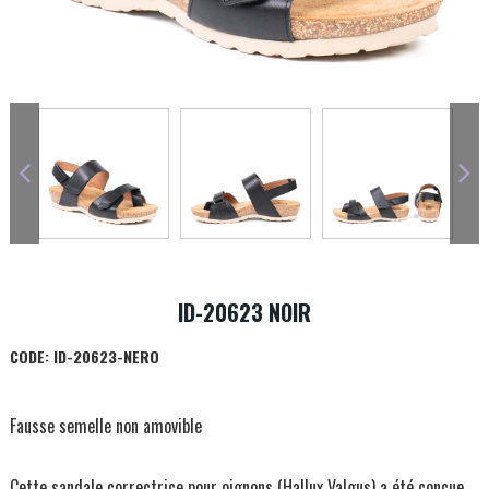
ID-20623 NOIR
CODE:
ID-20623-NERO
Fausse semelle non amovible
Cette sandale correctrice pour oignons (Hallux Valgus) a été conçue