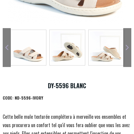
DY-5596 BLANC
CODE:
ND-5596-IVORY
Cette belle mule texturée complétera à merveille vos ensembles et
vous procurera un confort tel qu'il vous fera oublier que vous les avez
aux pieds. Elles sont extensibles et permettent l'insertion de vos