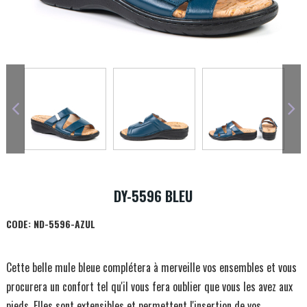
DY-5596 BLEU
CODE:
ND-5596-AZUL
Cette belle mule bleue complétera à merveille vos ensembles et vous
procurera un confort tel qu'il vous fera oublier que vous les avez aux
pieds. Elles sont extensibles et permettent l'insertion de vos