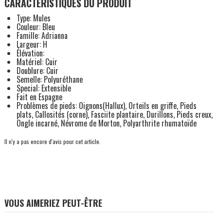
CARACTÉRISTIQUES DU PRODUIT
Type: Mules
Couleur: Bleu
Famille: Adrianna
Largeur: H
Élévation:
Matériel: Cuir
Doublure: Cuir
Semelle: Polyuréthane
Special: Extensible
Fait en Espagne
Problèmes de pieds: Oignons(Hallux), Orteils en griffe, Pieds
plats, Callosités (corne), Fasciite plantaire, Durillons, Pieds creux,
Ongle incarné, Névrome de Morton, Polyarthrite rhumatoïde
Il n'y a pas encore d'avis pour cet article.
VOUS AIMERIEZ PEUT-ÊTRE