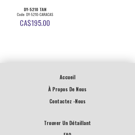
DY-5210 TAN
Code: DY-5210-CARACAS
CA$
195.00
Accueil
À Propos De Nous
Contactez -nous
Trouver Un Détaillant
FAQ