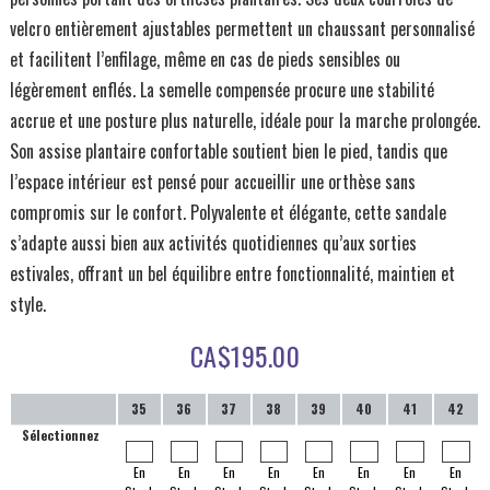
velcro entièrement ajustables permettent un chaussant personnalisé
et facilitent l’enfilage, même en cas de pieds sensibles ou
légèrement enflés. La semelle compensée procure une stabilité
accrue et une posture plus naturelle, idéale pour la marche prolongée.
Son assise plantaire confortable soutient bien le pied, tandis que
l’espace intérieur est pensé pour accueillir une orthèse sans
compromis sur le confort. Polyvalente et élégante, cette sandale
s’adapte aussi bien aux activités quotidiennes qu’aux sorties
estivales, offrant un bel équilibre entre fonctionnalité, maintien et
style.
CA$
195.00
35
36
37
38
39
40
41
42
Sélectionnez
En
En
En
En
En
En
En
En