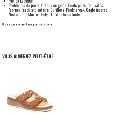
Fait en Espagne
Problèmes de pieds: Orteils en griffe, Pieds plats, Callosités
(corne), Fasciite plantaire, Durillons, Pieds creux, Ongle incarné,
Névrome de Morton, Polyarthrite rhumatoïde
Il n'y a pas encore d'avis pour cet article.
VOUS AIMERIEZ PEUT-ÊTRE