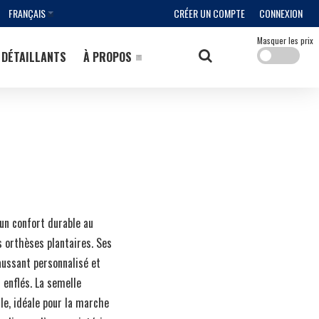
FRANÇAIS
CRÉER UN COMPTE
CONNEXION
Masquer les prix
DÉTAILLANTS
À PROPOS
un confort durable au
s orthèses plantaires. Ses
aussant personnalisé et
 enflés. La semelle
le, idéale pour la marche