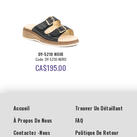
DY-5210 NOIR
Code: DY-5210-NERO
CA$
195.00
Accueil
Trouver Un Détaillant
À Propos De Nous
FAQ
Contactez -nous
Politique De Retour