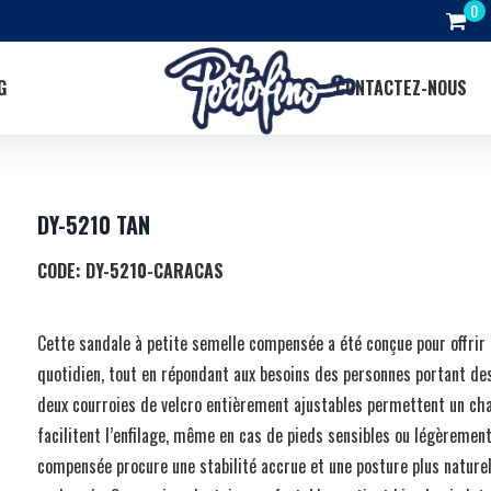
G
CONTACTEZ-NOUS
DY-5210 TAN
CODE:
DY-5210-CARACAS
Cette sandale à petite semelle compensée a été conçue pour offrir 
quotidien, tout en répondant aux besoins des personnes portant de
deux courroies de velcro entièrement ajustables permettent un ch
facilitent l’enfilage, même en cas de pieds sensibles ou légèrement
compensée procure une stabilité accrue et une posture plus naturel