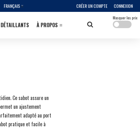
FRANÇAIS
CRÉER UN COMPTE
CONNEXION
Masquer les prix
DÉTAILLANTS
À PROPOS
idien. Ce sabot assure un
 permet un ajustement
arfaitement adapté au port
abot pratique et facile à