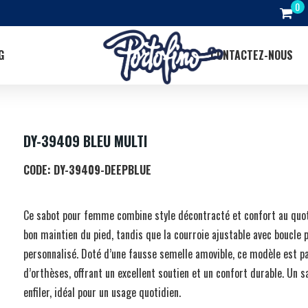
G
CONTACTEZ-NOUS
DY-39409 BLEU MULTI
CODE:
DY-39409-DEEPBLUE
Ce sabot pour femme combine style décontracté et confort au quot
bon maintien du pied, tandis que la courroie ajustable avec boucle
personnalisé. Doté d’une fausse semelle amovible, ce modèle est p
d’orthèses, offrant un excellent soutien et un confort durable. Un s
enfiler, idéal pour un usage quotidien.