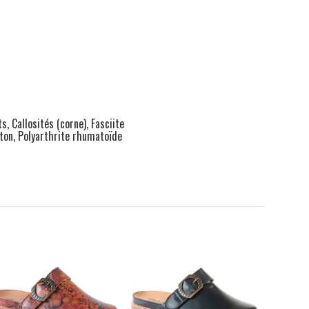
s, Callosités (corne), Fasciite
rton, Polyarthrite rhumatoïde