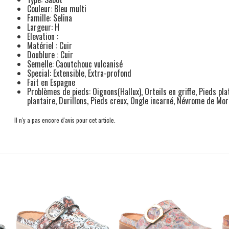
Couleur: Bleu multi
Famille: Selina
Largeur: H
Elevation :
Matériel : Cuir
Doublure : Cuir
Semelle: Caoutchouc vulcanisé
Special: Extensible, Extra-profond
Fait en Espagne
Problèmes de pieds: Oignons(Hallux), Orteils en griffe, Pieds plat
plantaire, Durillons, Pieds creux, Ongle incarné, Névrome de Mo
Il n'y a pas encore d'avis pour cet article.