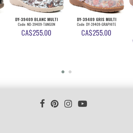
DY-39409 BLANC MULTI
DY-39409 GRIS MULTI
Code: ND-39409-TANGON
Code: DY-39409-GRAPHITE
CA$
255.00
CA$
255.00