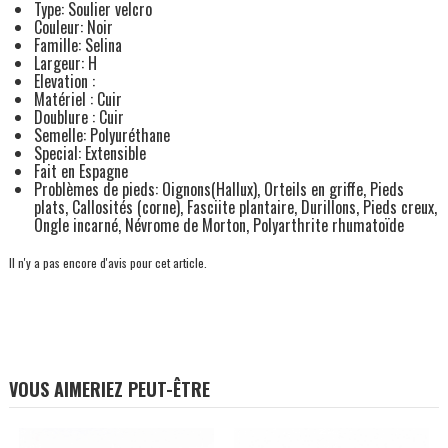
Type: Soulier velcro
Couleur: Noir
Famille: Selina
Largeur: H
Elevation :
Matériel : Cuir
Doublure : Cuir
Semelle: Polyuréthane
Special: Extensible
Fait en Espagne
Problèmes de pieds: Oignons(Hallux), Orteils en griffe, Pieds
plats, Callosités (corne), Fasciite plantaire, Durillons, Pieds creux,
Ongle incarné, Névrome de Morton, Polyarthrite rhumatoïde
Il n'y a pas encore d'avis pour cet article.
VOUS AIMERIEZ PEUT-ÊTRE