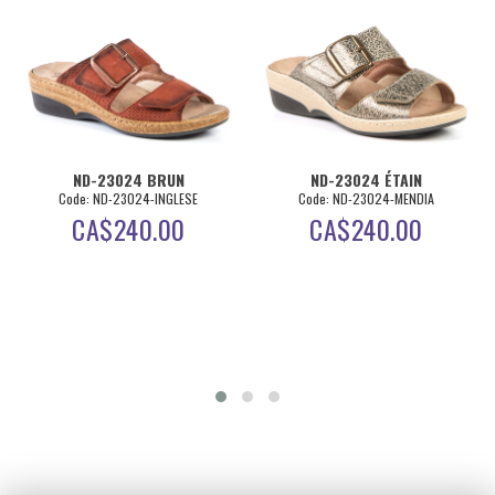
ND-23024 BRUN
ND-23024 ÉTAIN
Code: ND-23024-INGLESE
Code: ND-23024-MENDIA
CA$
240.00
CA$
240.00