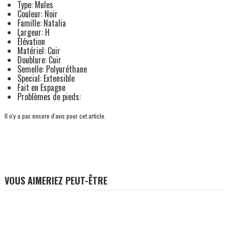
Type: Mules
Couleur: Noir
Famille: Natalia
Largeur: H
Élévation
Matériel: Cuir
Doublure: Cuir
Semelle: Polyuréthane
Special: Extensible
Fait en Espagne
Problèmes de pieds:
Il n'y a pas encore d'avis pour cet article.
VOUS AIMERIEZ PEUT-ÊTRE