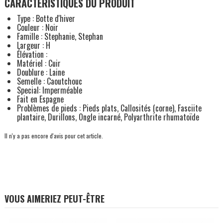
CARACTÉRISTIQUES DU PRODUIT
Type : Botte d'hiver
Couleur : Noir
Famille : Stephanie, Stephan
Largeur : H
Élévation :
Matériel : Cuir
Doublure : Laine
Semelle : Caoutchouc
Special: Imperméable
Fait en Espagne
Problèmes de pieds : Pieds plats, Callosités (corne), Fasciite
plantaire, Durillons, Ongle incarné, Polyarthrite rhumatoïde
Il n'y a pas encore d'avis pour cet article.
VOUS AIMERIEZ PEUT-ÊTRE