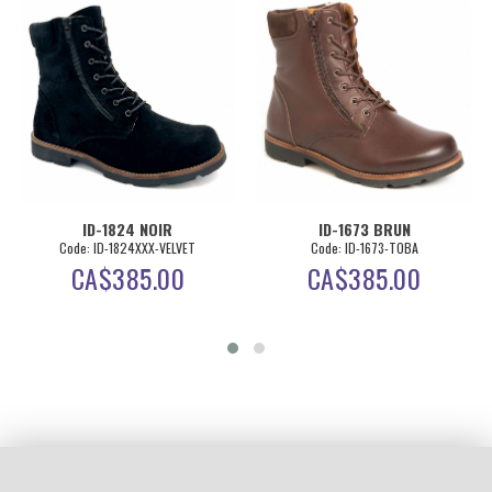
ID-1824 NOIR
ID-1673 BRUN
Code: ID-1824XXX-VELVET
Code: ID-1673-TOBA
CA$
385.00
CA$
385.00