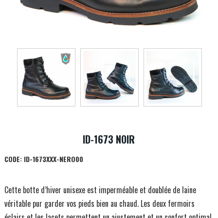
ID-1673 NOIR
CODE:
ID-1673XXX-NERO00
Cette botte d’hiver unisexe est imperméable et doublée de laine
véritable pur garder vos pieds bien au chaud. Les deux fermoirs
éclairs et les lacets permettent un ajustement et un confort optimal.