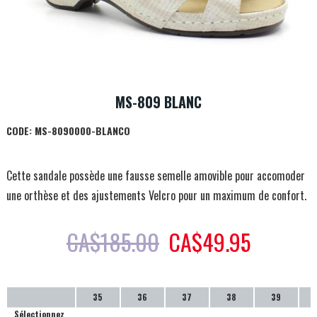
MS-809 BLANC
CODE:
MS-8090000-BLANCO
Cette sandale possède une fausse semelle amovible pour accomoder
une orthèse et des ajustements Velcro pour un maximum de confort.
CA$
185.00
CA$
49.95
35
36
37
38
39
Sélectionnez