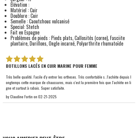
Élévation :
Matériel : Cuir
Doublure : Cuir
Semelle : Caoutchouc vulcanisé
Special: Stetch
Fait en Espagne
Problèmes de pieds : Pieds plats, Callosités (corne), Fasciite
plantaire, Durillons, Ongle incarné, Polyarthrite rhumatoïde
BOTILLONS LACÉS EN CUIR MARINE POUR FEMME
Très belle qualité. Facile d'y entrer les ortheses. Très confortable s. J'achète depuis l
ongtemps cette marque de chaussures, mais c'est la première fois que J'achète en li
gne et surtout à rabais. Super satisfaite.
by
Claudine Fortin
on
02-21-2025