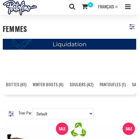
FRANÇAIS
FEMMES
BOTTES (61)
WINTER BOOTS (6)
SOULIERS (42)
PANTOUFLES (1)
SAN
Trier Par
SALE
SALE