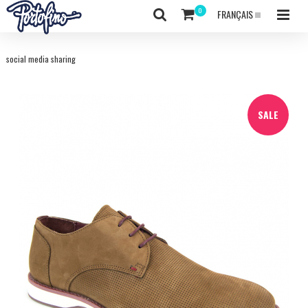
FRANÇAIS
social media sharing
SALE