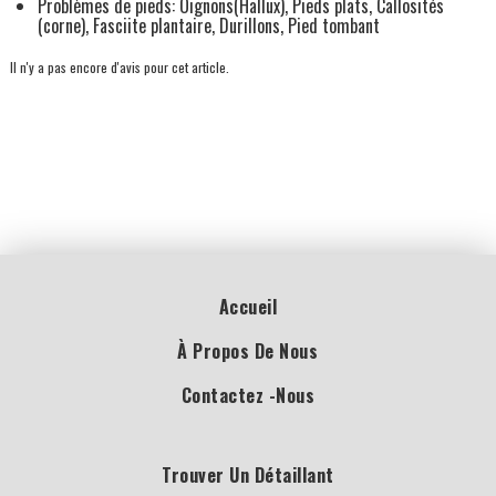
Problèmes de pieds: Oignons(Hallux), Pieds plats, Callosités
(corne), Fasciite plantaire, Durillons, Pied tombant
Il n'y a pas encore d'avis pour cet article.
Accueil
À Propos De Nous
Contactez -nous
Trouver Un Détaillant