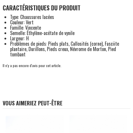
CARACTÉRISTIQUES DU PRODUIT
Type: Chaussures lacées
Couleur: Vert
Famille: Vincente
Semelle: Éthylène-acétate de vynile
Largeur: H
Problèmes de pieds: Pieds plats, Callosités (corne), Fasciite
plantaire, Durillons, Pieds creux, Névrome de Morton, Pied
tombant
Il n'y a pas encore d'avis pour cet article.
VOUS AIMERIEZ PEUT-ÊTRE