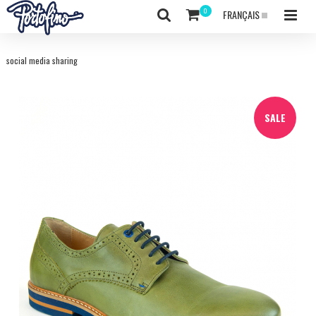
FRANÇAIS
social media sharing
SALE