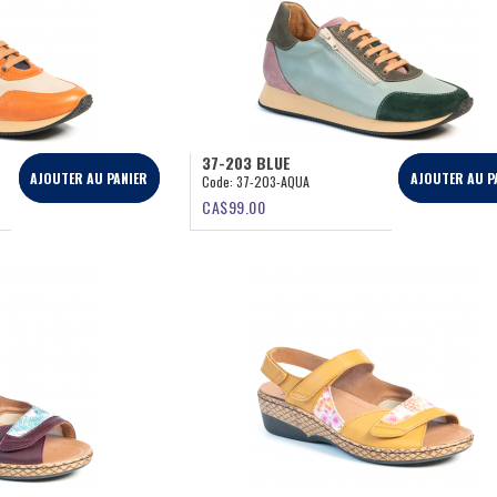
37-203 BLUE
AJOUTER AU PANIER
AJOUTER AU P
Code:
37-203-AQUA
CA$
99.00