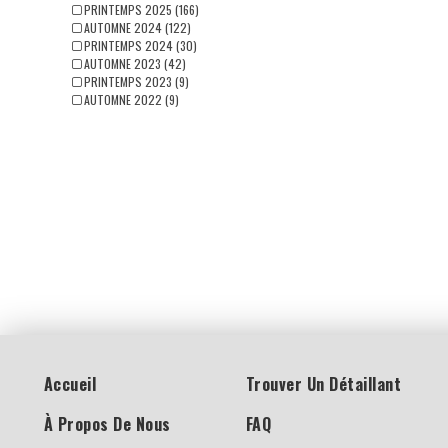
PRINTEMPS 2025 (166)
AUTOMNE 2024 (122)
PRINTEMPS 2024 (30)
AUTOMNE 2023 (42)
PRINTEMPS 2023 (9)
AUTOMNE 2022 (9)
Accueil
Trouver Un Détaillant
À Propos De Nous
FAQ