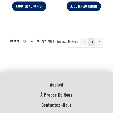
AJOUTER AU PANIER
AJOUTER AU PANIER
Afficher
Par Page
1086 Résultats
Page(s):
<
14
>
Accueil
À Propos De Nous
Contactez -nous