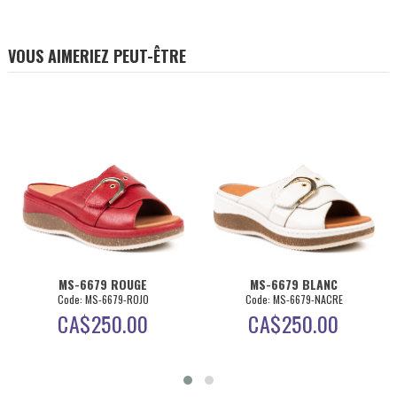
VOUS AIMERIEZ PEUT-ÊTRE
MS-6679 ROUGE
MS-6679 BLANC
Code: MS-6679-ROJO
Code: MS-6679-NACRE
CA$
250.00
CA$
250.00