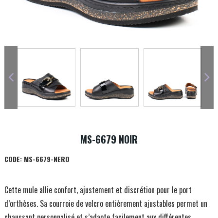
MS-6679 NOIR
CODE:
MS-6679-NERO
Cette mule allie confort, ajustement et discrétion pour le port
d’orthèses. Sa courroie de velcro entièrement ajustables permet un
chaussant personnalisé et s’adapte facilement aux différentes