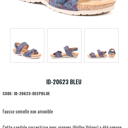
ID-20623 BLEU
CODE:
ID-20623-DEEPBLUE
Fausse semelle non amovible
Cette sandale correctrice pour oignons (Hallux Valgus) a été conçue