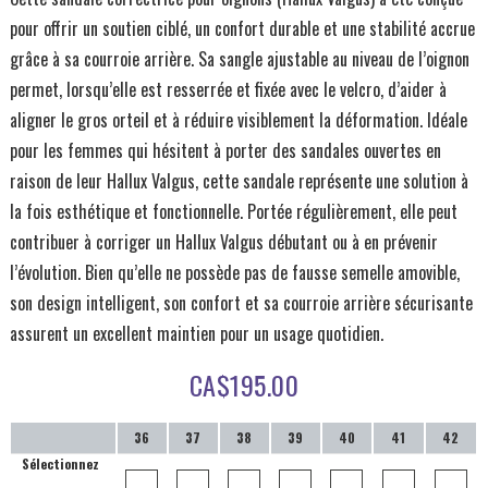
pour offrir un soutien ciblé, un confort durable et une stabilité accrue
grâce à sa courroie arrière. Sa sangle ajustable au niveau de l’oignon
permet, lorsqu’elle est resserrée et fixée avec le velcro, d’aider à
aligner le gros orteil et à réduire visiblement la déformation. Idéale
pour les femmes qui hésitent à porter des sandales ouvertes en
raison de leur Hallux Valgus, cette sandale représente une solution à
la fois esthétique et fonctionnelle. Portée régulièrement, elle peut
contribuer à corriger un Hallux Valgus débutant ou à en prévenir
l’évolution. Bien qu’elle ne possède pas de fausse semelle amovible,
son design intelligent, son confort et sa courroie arrière sécurisante
assurent un excellent maintien pour un usage quotidien.
CA$
195.00
36
37
38
39
40
41
42
Sélectionnez