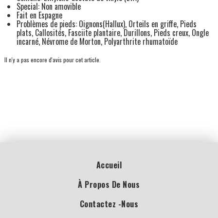
Special: Non amovible
Fait en Espagne
Problèmes de pieds: Oignons(Hallux), Orteils en griffe, Pieds
plats, Callosités, Fasciite plantaire, Durillons, Pieds creux, Ongle
incarné, Névrome de Morton, Polyarthrite rhumatoïde
Il n'y a pas encore d'avis pour cet article.
Accueil
À Propos De Nous
Contactez -nous