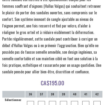
femmes souffrant d’oignons (Hallux Valgus) qui souhaitent retrouver
le plaisir de porter des sandales ouvertes, sans compromis sur le
confort. Son système innovant de sangle ajustable au niveau de
l’oignon permet, une fois resserré et fixé par velcro, d’aider à
réaligner le gros orteil et à réduire visiblement la déformation.
Portée régulièrement, cette sandale peut contribuer à corriger un
début d’Hallux Valgus ou à en prévenir l’aggravation. Bien qu’elle ne
possède pas de fausse semelle amovible, son design ingénieux, sa
semelle confortable et son maintien ciblé en font une solution à la
fois pratique, esthétique et rassurante pour un usage quotidien. Une
sandale pensée pour allier bien-être, discrétion et confiance.
CA$
195.00
36
37
38
39
40
41
42
Sélectionnez