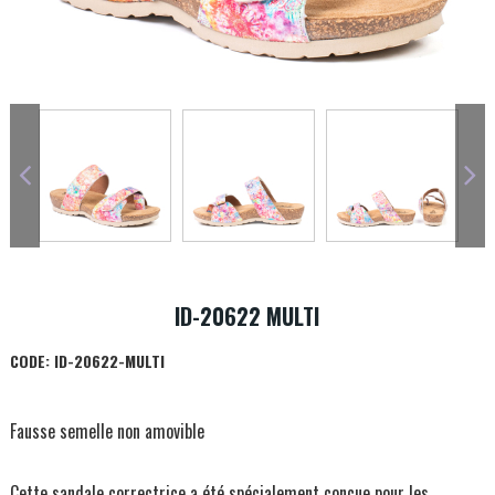
ID-20622 MULTI
CODE:
ID-20622-MULTI
Fausse semelle non amovible
Cette sandale correctrice a été spécialement conçue pour les