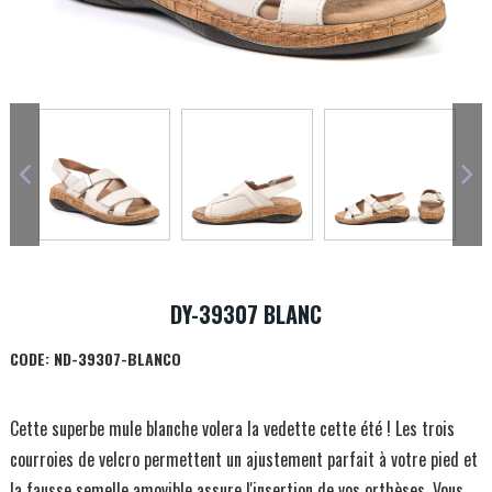
DY-39307 BLANC
CODE:
ND-39307-BLANCO
Cette superbe mule blanche volera la vedette cette été ! Les trois
courroies de velcro permettent un ajustement parfait à votre pied et
la fausse semelle amovible assure l'insertion de vos orthèses. Vous