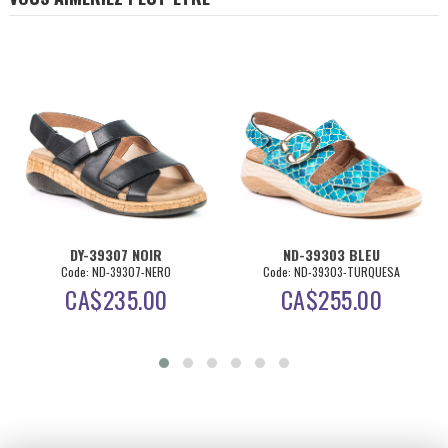
DY-39307 NOIR
ND-39303 BLEU
Code: ND-39307-NERO
Code: ND-39303-TURQUESA
CA$
235.00
CA$
255.00