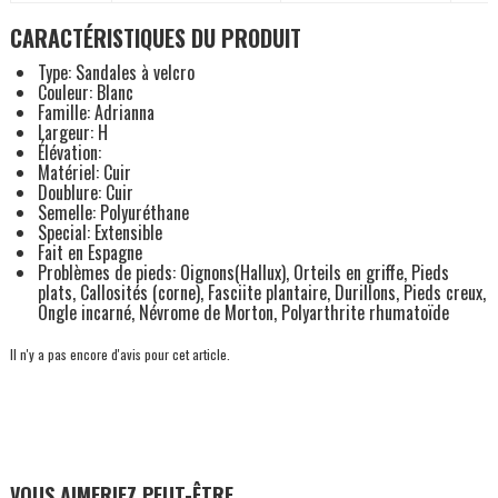
CARACTÉRISTIQUES DU PRODUIT
Type: Sandales à velcro
Couleur: Blanc
Famille: Adrianna
Largeur: H
Élévation:
Matériel: Cuir
Doublure: Cuir
Semelle: Polyuréthane
Special: Extensible
Fait en Espagne
Problèmes de pieds: Oignons(Hallux), Orteils en griffe, Pieds
plats, Callosités (corne), Fasciite plantaire, Durillons, Pieds creux,
Ongle incarné, Névrome de Morton, Polyarthrite rhumatoïde
Il n'y a pas encore d'avis pour cet article.
VOUS AIMERIEZ PEUT-ÊTRE